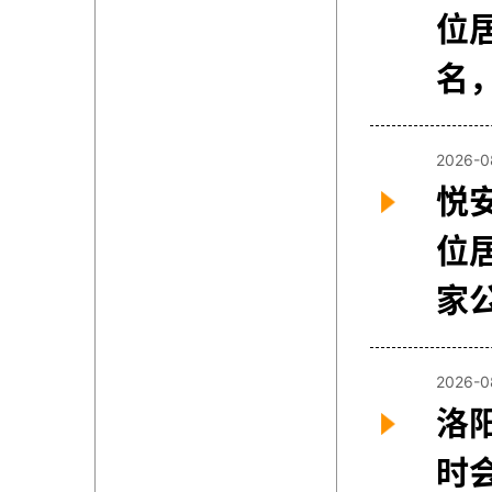
位
名
2026-0
悦
位居
家
2026-0
洛
时