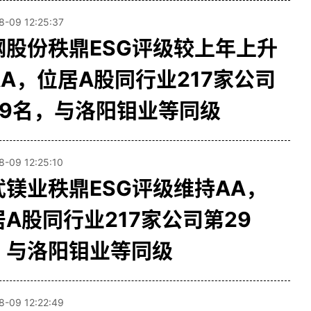
8-09 12:25:37
钢股份秩鼎ESG评级较上年上升
AA，位居A股同行业217家公司
29名，与洛阳钼业等同级
8-09 12:25:10
武镁业秩鼎ESG评级维持AA，
居A股同行业217家公司第29
，与洛阳钼业等同级
8-09 12:22:49