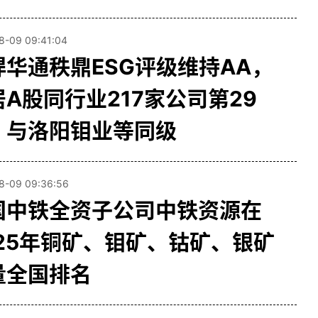
8-09 09:41:04
焊华通秩鼎ESG评级维持AA，
居A股同行业217家公司第29
，与洛阳钼业等同级
8-09 09:36:56
国中铁全资子公司中铁资源在
025年铜矿、钼矿、钴矿、银矿
量全国排名