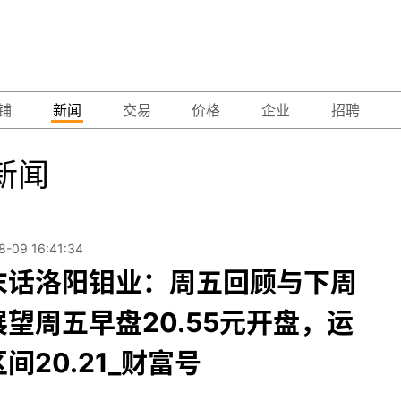
铺
新闻
交易
价格
企业
招聘
新闻
8-09 16:41:34
末话洛阳钼业：周五回顾与下周
展望周五早盘20.55元开盘，运
间20.21_财富号