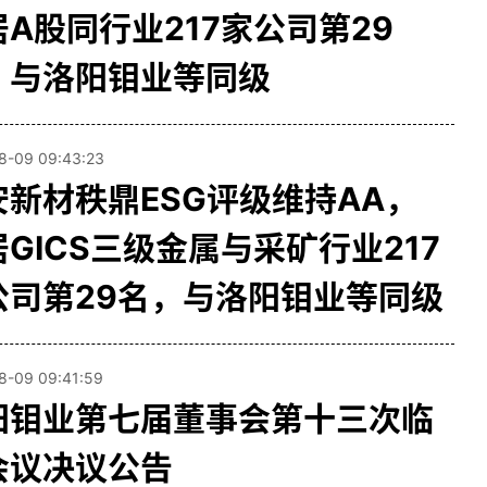
居A股同行业217家公司第29
，与洛阳钼业等同级
8-09 09:43:23
安新材秩鼎ESG评级维持AA，
GICS三级金属与采矿行业217
公司第29名，与洛阳钼业等同级
8-09 09:41:59
阳钼业第七届董事会第十三次临
会议决议公告