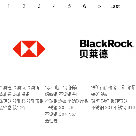
1
2
3
4
5
6
>
Last
金属锂
金属钛
金属钨
钢坯
电工钢
钢筋
铁矿石价格
铝土矿
铜矿
热轧卷
热轧带钢
螺纹钢
不锈钢卷l
钴矿
铬矿
镀锌钢
冷轧卷
冷轧带钢
不锈钢薄板
不锈钢厚板
镍矿
锂矿
镀锌带钢
镀锌卷
镀铝锌
不锈钢 304 2B
不锈钢 201
不锈钢 316
不锈钢 304 No.1
活性炭