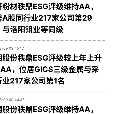
研粉材秩鼎ESG评级维持AA，
居A股同行业217家公司第29
，与洛阳钼业等同级
8-09 09:45:17
钼股份秩鼎ESG评级较上年上升
AAA，位居GICS三级金属与采
行业217家公司第1名
8-09 09:44:48
钢股份秩鼎ESG评级维持AA，