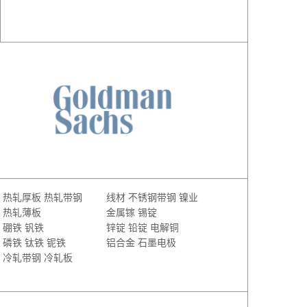
热轧厚板
热轧带钢
线材
不锈钢带钢
镍业
热轧薄板
金属镓
锡锭
硼铁
钒铁
锌锭
铅锭
电解铜
磷铁
钛铁
铌铁
铝合金
石墨电极
冷轧带钢
冷轧板