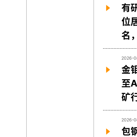
有
位
名
2026-0
金
至
矿
2026-0
包