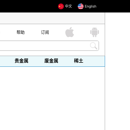
中文
English
录
帮助
订阅
贵金属
废金属
稀土